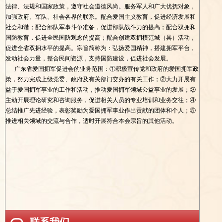
法律、法规和国家政策，遵守社会道德风尚。服务军人和广大优抚对象，
加强政府、军队、社会各界的联系。配合爱国主义教育，促进经济发展和
社会和谐；配合部队军事斗争准备，促进部队战斗力的提高；配合双拥和
国防教育，促进全民国防观念的提高；配合创建双拥模范城（县）活动，
促进全省双拥水平的提高。宗旨简称为：弘扬爱国精神，搭建拥军平台，
发动社会力量，整合民间资源，支持国防建设，促进社会发展。
广东省爱国拥军促进会的业务范围：①积极宣传党和政府的爱国拥军政
策，努力完成上级党委、政府及有关部门交办的有关工作；②大力开展有
益于爱国拥军事业的工作和活动，推动爱国拥军领域公益事业的发展；③
主动开展理论研究和咨询服务，促进相关人员的专业培训和业务交往；④
总结推广先进经验，表彰奖励为爱国拥军事业作出贡献的团体和个人；⑤
推进相关领域的交流与合作，适时开展符合本会宗旨的其他活动。