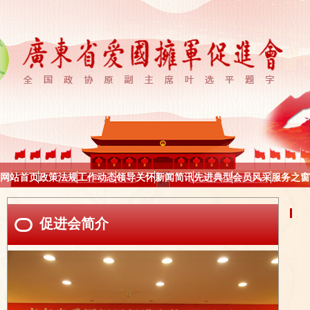
网站首页
政策法规
工作动态
领导关怀
新闻简讯
先进典型
会员风采
服务之窗
促进会简介